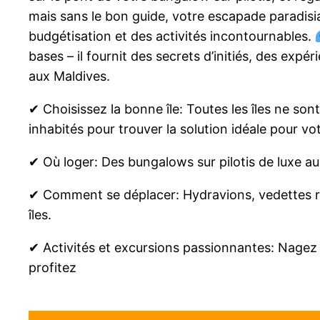
mais sans le bon guide, votre escapade paradisia
budgétisation et des activités incontournables.
bases – il fournit des secrets d’initiés, des expé
aux Maldives.
✔ Choisissez la bonne île: Toutes les îles ne sont
inhabités pour trouver la solution idéale pour vo
✔ Où loger: Des bungalows sur pilotis de luxe a
✔ Comment se déplacer: Hydravions, vedettes rap
îles.
✔ Activités et excursions passionnantes: Nagez a
profitez