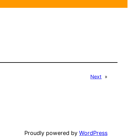
Next
»
Proudly powered by
WordPress