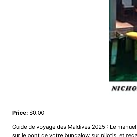
Price:
$0.00
Guide de voyage des Maldives 2025 : Le manue
sur le pont de votre bungalow sur pilotis, et rega