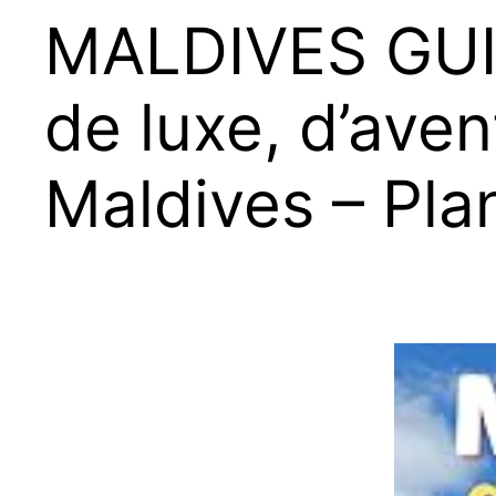
MALDIVES GUI
de luxe, d’ave
Maldives – Plan