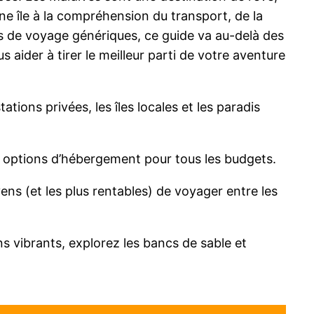
ne île à la compréhension du transport, de la
s de voyage génériques, ce guide va au-delà des
 aider à tirer le meilleur parti de votre aventure
tions privées, les îles locales et les paradis
s options d’hébergement pour tous les budgets.
ns (et les plus rentables) de voyager entre les
s vibrants, explorez les bancs de sable et