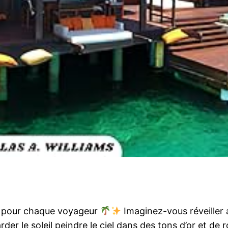
l pour chaque voyageur
Imaginez-vous réveiller 
rder le soleil peindre le ciel dans des tons d’or et de