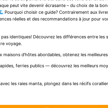
que peut vite devenir écrasante – du choix de la bon
Pourquoi choisir ce guide? Contrairement aux livre
riences réelles et des recommandations à jour pour vous
 pas identiques! Découvrez les différences entre les sta
tre voyage.
ux maisons d’hôtes abordables, obtenez les meilleure
ides, ferries publics — découvrez les meilleurs moye
vec les raies manta, plongez dans les récifs corallien