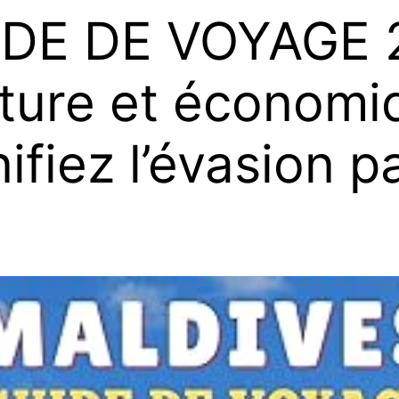
DE DE VOYAGE 2
nture et économi
ifiez l’évasion p