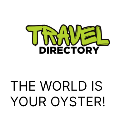
Skip
to
content
THE WORLD IS
YOUR OYSTER!